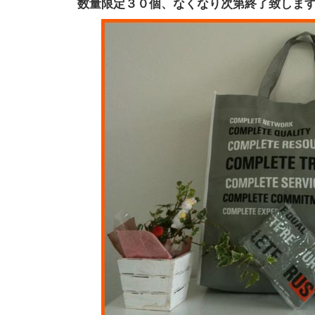
数量限定３０個、なくなり次第終了致しま