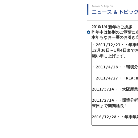
2016/1/4 新年のご挨拶
昨年中は格別のご厚情に
本年もなお一層のお引き